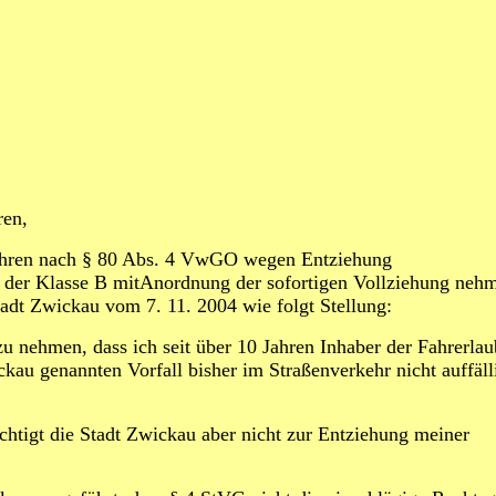
ren,
ahren nach § 80 Abs. 4 VwGO wegen Entziehung
s der Klasse B mitAnordnung der sofortigen Vollziehung neh
tadt Zwickau vom 7. 11. 2004 wie folgt Stellung:
zu nehmen, dass ich seit über 10 Jahren Inhaber der Fahrerla
kau genannten Vorfall bisher im Straßenverkehr nicht auffäll
echtigt die Stadt Zwickau aber nicht zur Entziehung meiner