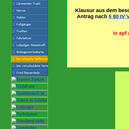
Klausur aus dem beso
Antrag nach
§ 80 IV
in apf