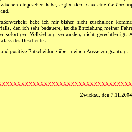
zwischen eingesehen habe, ergibt sich, dass eine Gefährdun
tand.
raßenverkehr habe ich mir bisher nicht zuschulden komme
alls, den ich sehr bedauere, ist die Entziehung meiner Fahre
 sofortigen Vollziehung verbunden, nicht gerechtfertigt.
Erlass des Bescheides.
e und positive Entscheidung über meinen Aussetzungsantrag.
XXXXXXXXXXXXXXXXXXXXXXXXXXXXXXXXXXX
AU Zwickau, den 7.11.2004