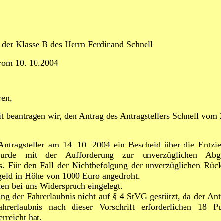
 der Klasse B des Herrn Ferdinand Schnell
vom 10. 10.2004
ren,
t beantragen wir, den Antrag des Antragstellers Schnell vom 
 Antragsteller am 14. 10. 2004 ein Bescheid über die Entzi
t wurde mit der Aufforderung zur unverzüglichen Ab
s. Für den Fall der Nichtbefolgung der unverzüglichen Rüc
eld in Höhe von 1000 Euro angedroht.
hen bei uns Widerspruch eingelegt.
ng der Fahrerlaubnis nicht auf
§
4 StVG gestützt, da der Ant
hrerlaubnis nach dieser Vorschrift erforderlichen 18 P
erreicht hat.