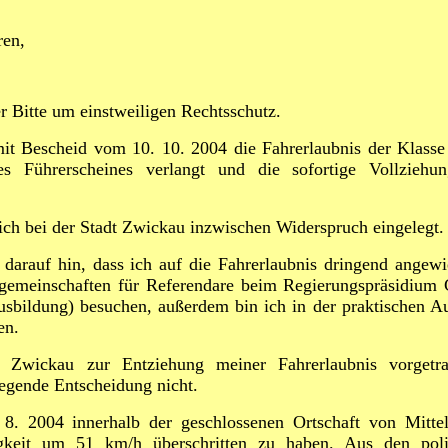
ren,
r Bitte um einstweiligen Rechtsschutz.
it Bescheid vom 10. 10. 2004 die Fahrerlaubnis der Klass
s Führerscheines verlangt und die sofortige Vollziehun
ch bei der Stadt Zwickau inzwischen Widerspruch eingelegt.
t darauf hin, dass ich auf die Fahrerlaubnis dringend angewi
sgemeinschaften für Referendare beim Regierungspräsidium
usbildung) besuchen, außerdem bin ich in der praktischen A
en.
 Zwickau zur Entziehung meiner Fahrerlaubnis vorgetra
iegende Entscheidung nicht.
8. 2004 innerhalb der geschlossenen Ortschaft von Mitte
igkeit um 51 km/h überschritten zu haben. Aus den poliz