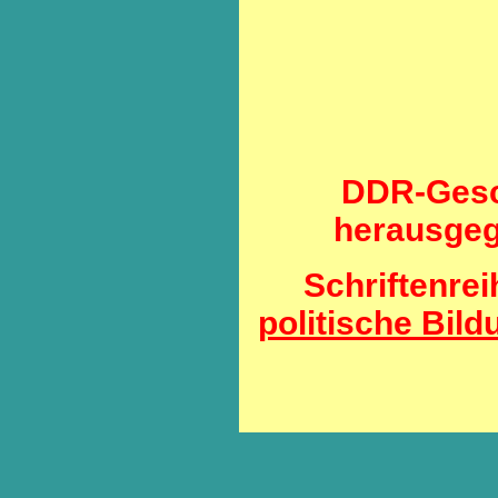
DDR-Gesc
herausgeg
Schriftenre
politische Bild