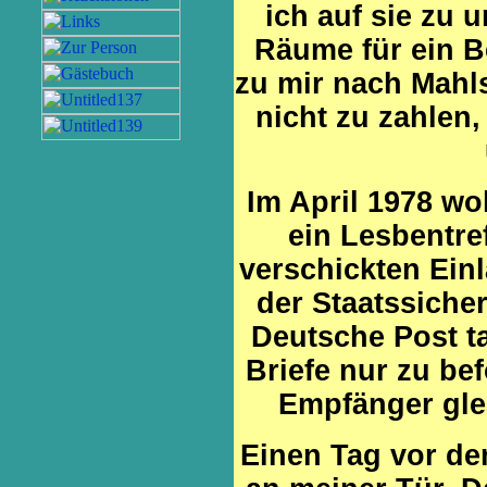
ich auf sie zu 
Räume für ein B
zu mir nach Mahl
nicht zu zahlen,
Im April 1978 wo
ein Lesbentref
verschickten Ein
der Staatssicher
Deutsche Post t
Briefe nur zu be
Empfänger glei
Einen Tag vor dem