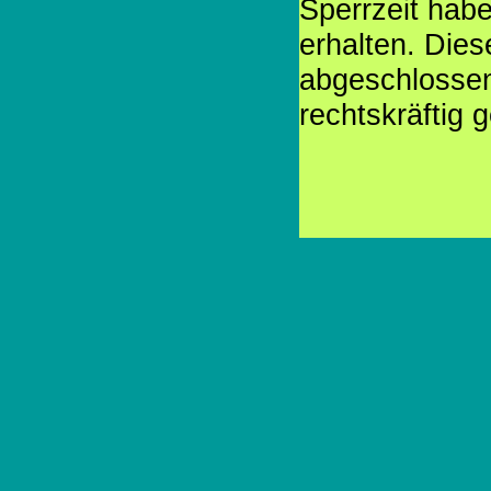
Sperrzeit hab
erhalten. Die
abgeschlossen
rechtskräftig 