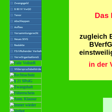
Das 
zugleich
BVerfG
einstweil
in der 