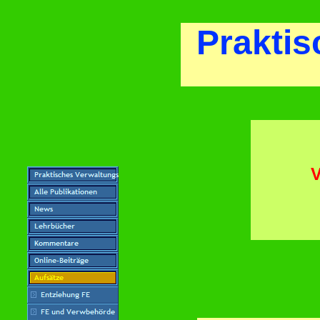
Praktis
V