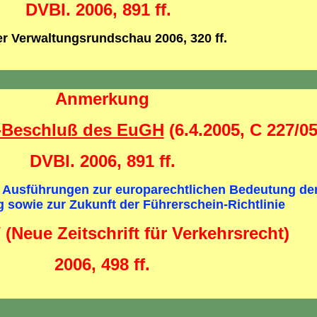
DVBl. 2006, 891 ff.
er Verwaltungsrundschau 2006, 320 ff.
Anmerkung
r-Beschluß des EuGH
(6.4.2005, C 227/05
DVBl. 2006, 891 ff.
 Ausführungen zur europarechtlichen Bedeutung de
 sowie zur Zukunft der Führerschein-Richtlinie
 (Neue Zeitschrift für Verkehrsrecht)
2006, 498 ff.