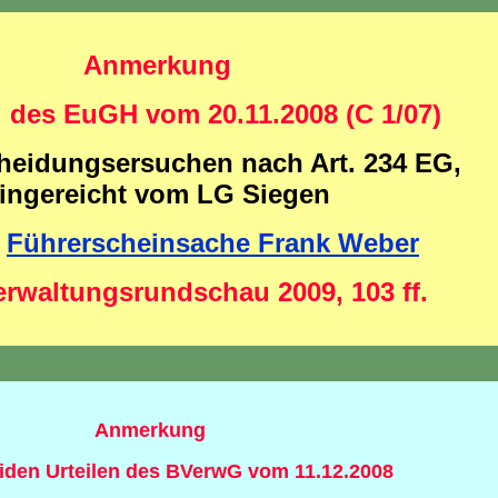
Anmerkung
l des EuGH vom 20.11.2008 (C 1/07)
heidungsersuchen nach Art. 234 EG,
ingereicht vom LG Siegen
e
Führerscheinsache Frank Weber
erwaltungsrundschau 2009, 103 ff.
Anmerkung
iden Urteilen des BVerwG vom 11.12.2008