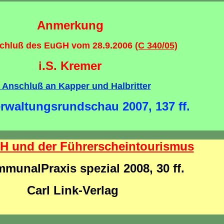
Anmerkung
chluß des EuGH vom 28.9.2006
(C 340/05)
i.S. Kremer
 Anschluß an Kapper und Halbritter
erwaltungsrundschau 2007, 137 ff.
H und der Führerscheintourismus
munalPraxis spezial 2008, 30 ff.
Carl Link-Verlag