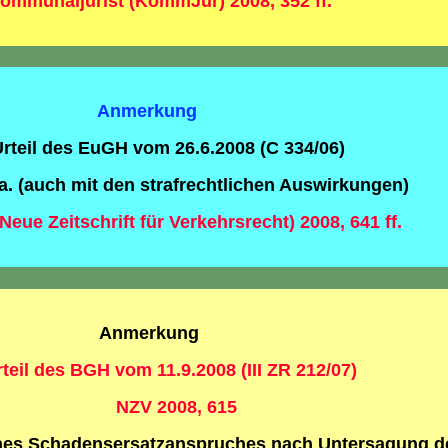
Kommunaljurist (KommJur) 2008, 352 ff.
Anmerkung
rteil des EuGH vom 26.6.2008 (C 334/06)
.a. (auch mit den strafrechtlichen Auswirkungen)
Neue Zeitschrift für Verkehrsrecht) 2008, 641 ff.
Anmerkung
teil des BGH vom 11.9.2008 (III ZR 212/07)
NZV 2008, 615
ines Schadensersatzanspruches nach Untersagung d