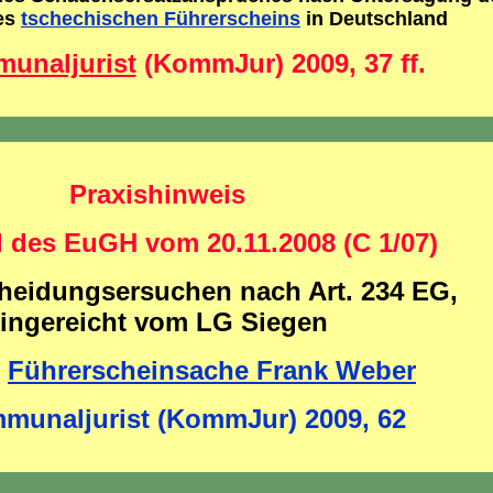
es
tschechischen Führerscheins
in Deutschland
unaljurist
(KommJur) 2009, 37 ff.
Praxishinweis
l des EuGH vom 20.11.2008 (C 1/07)
heidungsersuchen nach Art. 234 EG,
ingereicht vom LG Siegen
Führerscheinsache Frank Weber
munaljurist (KommJur) 2009, 62