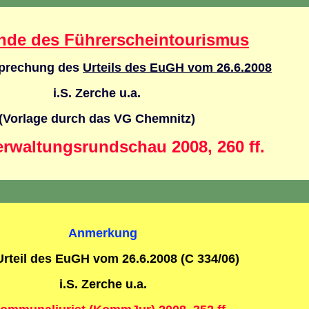
K
nde des Führerscheintourismus
sprechung des
Urteils des EuGH vom 26.6.2008
i.S. Zerche u.a.
(Vorlage durch das VG Chemnitz)
erwaltungsrundschau 2008, 260 ff.
Anmerkung
rteil des EuGH vom 26.6.2008 (C 334/06)
i.S. Zerche u.a.