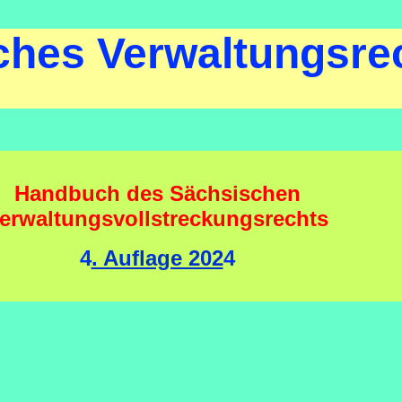
ches Verwaltungsre
Handbuch des Sächsischen
erwaltungsvollstreckungsrechts
4
. Auflage 202
4