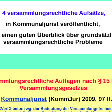
4 versammlungsrechtliche Aufsätze,
in Kommunaljurist veröffentlicht,
 einen guten Überblick über grundsätzl
versammlungsrechtliche Probleme
mmlungsrechtliche Auflagen nach § 15 
Versammlungsgesetzes
n
Kommunaljurist
(KommJur) 2009, 97 ff
BVerfG betont wg. der Bedeutung der Versammlungsfreiheit