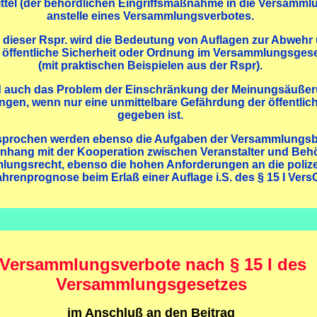
ittel (der behördlichen Eingriffsmaßnahme in die Versammlu
anstelle eines Versammlungsverbotes.
ieser Rspr. wird die Bedeutung von Auflagen zur Abwehr 
e öffentliche Sicherheit oder Ordnung im Versammlungsgeset
(mit praktischen Beispielen aus der Rspr).
d auch das Problem der Einschränkung der Meinungsäußeru
gen, wenn nur eine unmittelbare Gefährdung der öffentli
gegeben ist.
esprochen werden ebenso die Aufgaben der Versammlungs
ang mit der Kooperation zwischen Veranstalter und Beh
ungsrecht, ebenso die hohen Anforderungen an die polize
hrenprognose beim Erlaß einer Auflage i.S. des § 15 I Vers
Versammlungsverbote nach § 15 I des
Versammlungsgesetzes
im Anschluß an den Beitrag